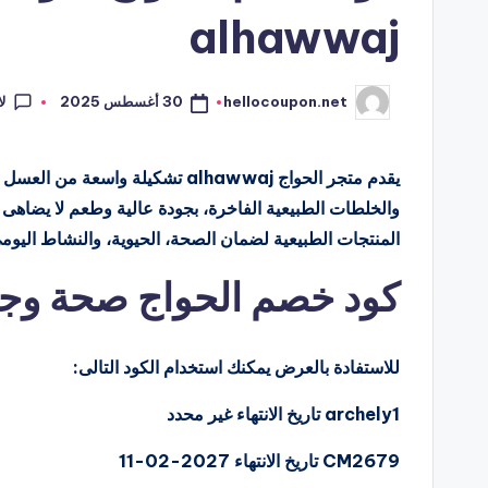
alhawwaj
ل
30 أغسطس 2025
hellocoupon.net
تمّ
النشر
بواسطة
والخلطات الطبيعية الفاخرة، بجودة عالية وطعم لا يضاه
المنتجات الطبيعية لضمان الصحة، الحيوية، والنشاط اليومي،
كود خصم الحواج صحة وجم
للاستفادة بالعرض يمكنك استخدام الكود التالى:
archely1
تاريخ الانتهاء غير محدد
CM2679
تاريخ الانتهاء 2027-02-11