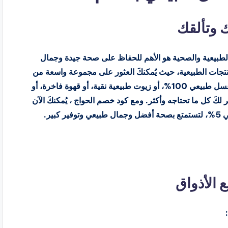
ك وتألقك
ت الطبيعية والصحية هو الأهم للحفاظ على صحة جيدة وجمال
منتجات الطبيعية، حيث يُمكنكَ العثور على مجموعة واسعة من
المنتجات التي تُعزز صحتك وتألقك. سواء كنت تبحث عن عسل طبيعي 100%، أو زيوت طبيعية نقية، أو قهوة فاخرة، أو
كَ كل ما تحتاجه وأكثر. ومع كود خصم الحواج ، يُمكنكَ الآن
ير.
 الأذواق