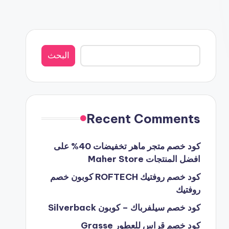
البحث
البحث
Recent Comments
كود خصم متجر ماهر تخفيضات 40% على
افضل المنتجات Maher Store
كود خصم روفتيك ROFTECH كوبون خصم
روفتيك
كود خصم سيلفرباك – كوبون Silverback
كود خصم قراس للعطور Grasse