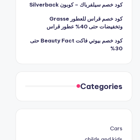
كود خصم سيلفرباك – كوبون Silverback
كود خصم قراس للعطور Grasse
وتخفيضات حتى 40% عطور قراس
كود خصم بيوتي فاكت Beauty Fact حتى
30%
Categories
Cars
childs and kids