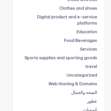
Clothes and shoes
Digital product and e-service
platforms
Education
Food Beverages
Services
Sports supplies and sporting goods
travel
Uncategorized
Web Hosting & Domains
الصحة والجمال
عطور
كوبونات