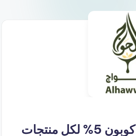
كود خصم الحواج أقوى كوبون 5% لكل منتجات