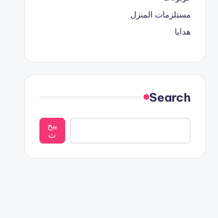
مستلزمات المنزل
هدايا
Search
يبح
ث