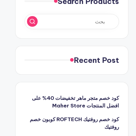
Search Products
Recent Post
كود خصم متجر ماهر تخفيضات 40% على
افضل المنتجات Maher Store
كود خصم روفتيك ROFTECH كوبون خصم
روفتيك