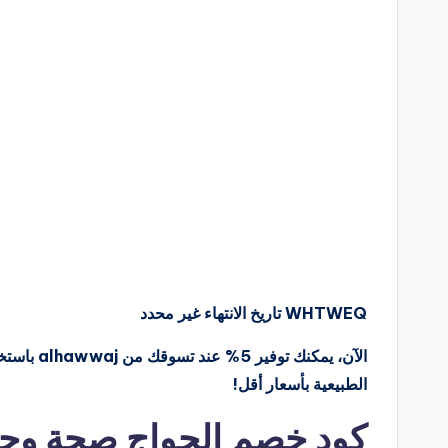
WHTWEQ
تاريخ الانتهاء غير محدد
الآن، يمكن
الطبيعية بأسعار أقل!
كود خصم الحواج صحة وجم