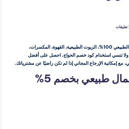
ا تعليقات
يقدم متجر الحواج alhawwaj تشكيلة واسعة من العسل الطبيعي 100%، الزيوت الطبيعية، القهوة، المكسرات،
ى ولا تنسي استخدام كود خصم الحواج. احصل على أفضل
 مع إمكانية الإرجاع المجاني إذا لم تكن راضيًا عن مشترياتك.
ال طبيعي بخصم 5%