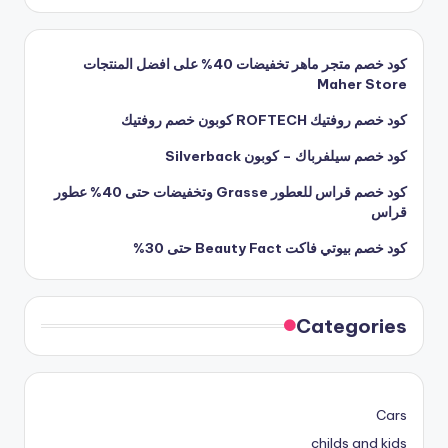
كود خصم متجر ماهر تخفيضات 40% على افضل المنتجات
Maher Store
كود خصم روفتيك ROFTECH كوبون خصم روفتيك
كود خصم سيلفرباك – كوبون Silverback
كود خصم قراس للعطور Grasse وتخفيضات حتى 40% عطور
قراس
كود خصم بيوتي فاكت Beauty Fact حتى 30%
Categories
Cars
childs and kids