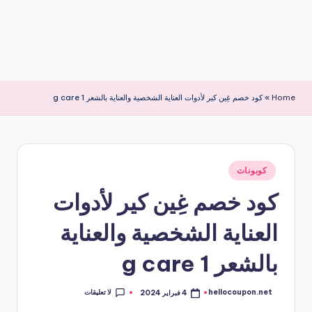
Home
»
كود خصم غِين كير لأدوات العناية الشخصية والعناية بالشعر g care 1
نُشر
كوبونات
في
كود خصم غِين كير لأدوات
العناية الشخصية والعناية
بالشعر g care 1
لا تعليقات
hellocoupon.net
4 فبراير 2024
تمّ
النشر