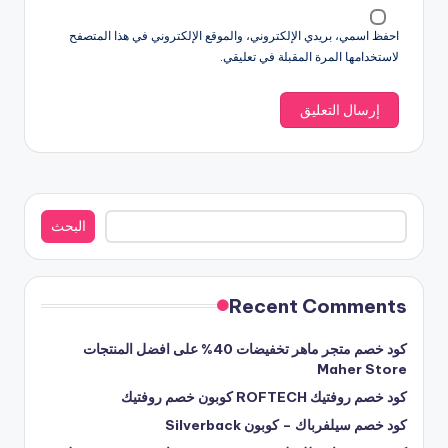
احفظ اسمي، بريدي الإلكتروني، والموقع الإلكتروني في هذا المتصفح
لاستخدامها المرة المقبلة في تعليقي.
البحث
البحث
Recent Comments
كود خصم متجر ماهر تخفيضات 40% على افضل المنتجات
Maher Store
كود خصم روفتيك ROFTECH كوبون خصم روفتيك
كود خصم سيلفرباك – كوبون Silverback