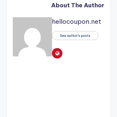
About The Author
hellocoupon.net
See author's posts