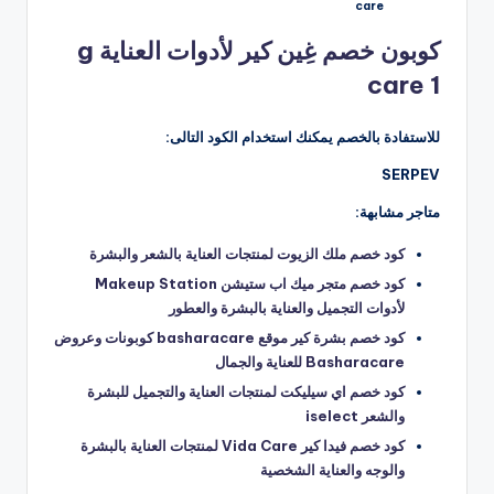
care
كوبون خصم غِين كير لأدوات العناية g
care 1
للاستفادة بالخصم يمكنك استخدام الكود التالى:
SERPEV
متاجر مشابهة:
كود خصم ملك الزيوت لمنتجات العناية بالشعر والبشرة
كود خصم متجر ميك اب ستيشن Makeup Station
لأدوات التجميل والعناية بالبشرة والعطور
كود خصم بشرة كير موقع basharacare كوبونات وعروض
Basharacare للعناية والجمال
كود خصم اي سيليكت لمنتجات العناية والتجميل للبشرة
والشعر iselect
كود خصم فيدا كير Vida Care لمنتجات العناية بالبشرة
والوجه والعناية الشخصية