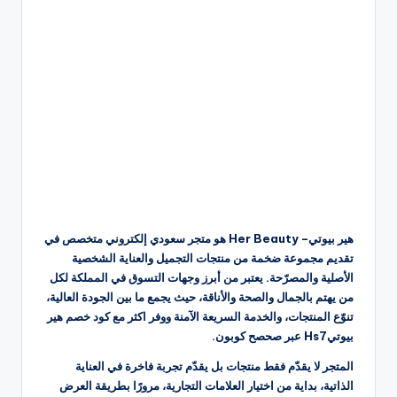
هير بيوتي– Her Beauty هو متجر سعودي إلكتروني متخصص في
تقديم مجموعة ضخمة من منتجات التجميل والعناية الشخصية
الأصلية والمصرّحة. يعتبر من أبرز وجهات التسوق في المملكة لكل
من يهتم بالجمال والصحة والأناقة، حيث يجمع ما بين الجودة العالية،
تنوّع المنتجات، والخدمة السريعة الآمنة ووفر اكثر مع كود خصم هير
بيوتيHs7 عبر صحصح كوبون.
المتجر لا يقدّم فقط منتجات بل يقدّم تجربة فاخرة في العناية
الذاتية، بداية من اختيار العلامات التجارية، مرورًا بطريقة العرض