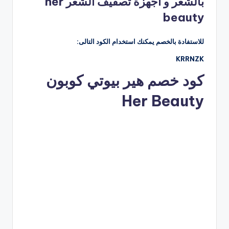
بالشعر و أجهزة تصفيف الشعر her
beauty
للاستفادة بالخصم يمكنك استخدام الكود التالى:
KRRNZK
كود خصم هير بيوتي كوبون
Her Beauty