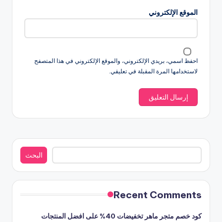
الموقع الإلكتروني
احفظ اسمي، بريدي الإلكتروني، والموقع الإلكتروني في هذا المتصفح
لاستخدامها المرة المقبلة في تعليقي.
البحث
البحث
Recent Comments
كود خصم متجر ماهر تخفيضات 40% على افضل المنتجات