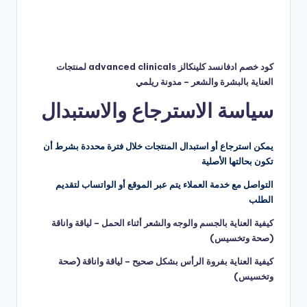
كود خصم ادفانسد كلينكالز advanced clinicals لمنتجات
العناية بالبشرة والشعر – مدونة ريلمي
سياسة الاسترجاع والاستبدال
يمكن استرجاع أو استبدال المنتجات خلال فترة محددة بشرط أن
تكون بحالتها الأصلية
التواصل مع خدمة العملاء يتم عبر الموقع أو الواتساب لتقديم
الطلب
كيفية العناية بالجسم والوجه والشعر أثناء الحمل – لياقة واناقة
(صحة وتخسيس)
كيفية العناية بفروة الرأس بشكل صحيح – لياقة واناقة (صحة
وتخسيس)