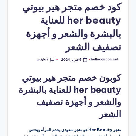
كود خصم متجر هير بيوتي
her beauty للعناية
بالبشرة والشعر و أجهزة
تصفيف الشعر
لا تعليقات
hellocoupon.net
4 فبراير 2024
تمّ
النشر
بواسطة
كوبون خصم متجر هير بيوتي
her beauty للعناية بالبشرة
والشعر و أجهزة تصفيف
الشعر
متجر Her Beauty هو متجر سعودي يخدم المرأة ويختص