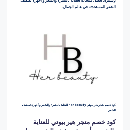
بإستيراد أفضل منتجات العناية بالبشرة والشعر و أجهزة تصفيف
الشعر المستحدثه في عالم الجمال.
كود خصم متجر هير بيوتي her beauty للعناية بالبشرة والشعر و أجهزة تصفيف
الشعر
كود خصم متجر هير بيوتي للعناية