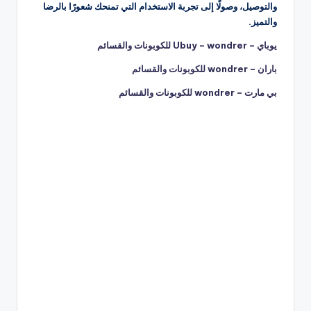
والتوصيل، وصولًا إلى تجربة الاستخدام التي تمنحك شعورًا بالرضا
والتميز.
يوباي – Ubuy – wondrer للكوبونات والقسائم
باران – wondrer للكوبونات والقسائم
بي مارت – wondrer للكوبونات والقسائم