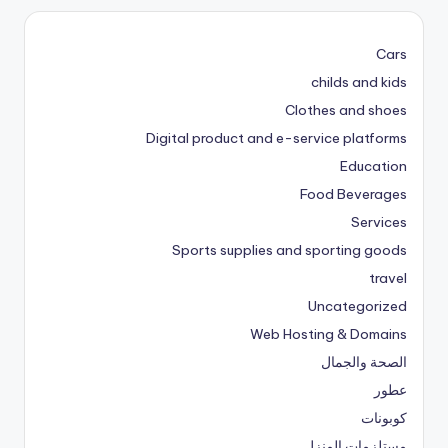
Cars
childs and kids
Clothes and shoes
Digital product and e-service platforms
Education
Food Beverages
Services
Sports supplies and sporting goods
travel
Uncategorized
Web Hosting & Domains
الصحة والجمال
عطور
كوبونات
مستلزمات المنزل