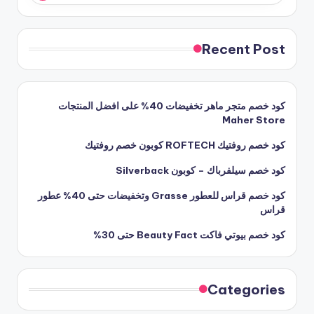
Recent Post
كود خصم متجر ماهر تخفيضات 40% على افضل المنتجات
Maher Store
كود خصم روفتيك ROFTECH كوبون خصم روفتيك
كود خصم سيلفرباك – كوبون Silverback
كود خصم قراس للعطور Grasse وتخفيضات حتى 40% عطور
قراس
كود خصم بيوتي فاكت Beauty Fact حتى 30%
Categories