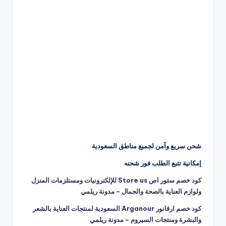
شحن سريع وآمن لجميع مناطق السعودية
إمكانية تتبع الطلب فور شحنه
كود خصم ستور اص Store us للإلكترونيات ومستلزمات المنزل
ولوازم العناية بالصحة والجمال – مدونة ريلمي
كود خصم ارقانور Arganour السعودية لمنتجات العناية بالشعر
والبشرة ومنتجات السيروم – مدونة ريلمي