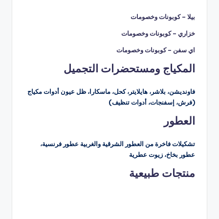
بيلا – كوبونات وخصومات
خزاري – كوبونات وخصومات
اي سفن – كوبونات وخصومات
المكياج ومستحضرات التجميل
فاونديشن، بلاشر، هايلايتر، كحل، ماسكارا، ظل عيون أدوات مكياج
(فرش، إسفنجات، أدوات تنظيف)
العطور
تشكيلات فاخرة من العطور الشرقية والغربية عطور فرنسية،
عطور بخاخ، زيوت عطرية
منتجات طبيعية