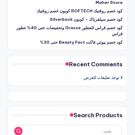
Maher Store
كود خصم روفتيك ROFTECH كوبون خصم روفتيك
كود خصم سيلفرباك – كوبون Silverback
كود خصم قراس للعطور Grasse وتخفيضات حتى 40% عطور
قراس
كود خصم بيوتي فاكت Beauty Fact حتى 30%
Recent Comments
لا توجد تعليقات للعرض.
Search Products