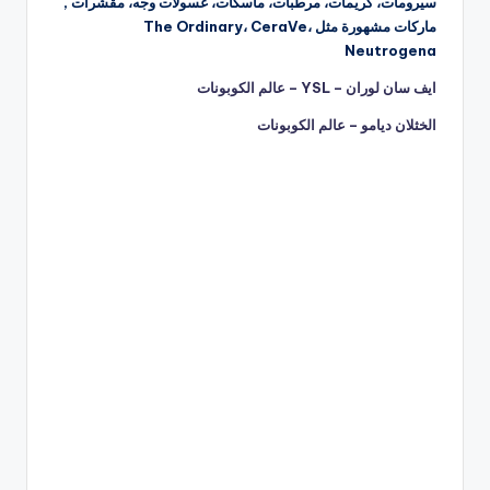
سيرومات، كريمات، مرطبات، ماسكات، غسولات وجه، مقشرات ,
ماركات مشهورة مثل The Ordinary، CeraVe،
Neutrogena
ايف سان لوران – YSL – عالم الكوبونات
الخثلان ديامو – عالم الكوبونات