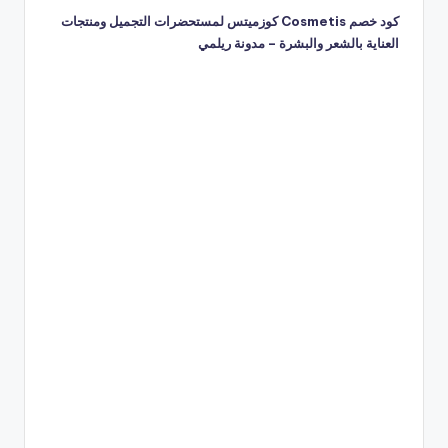
كود خصم Cosmetis كوزميتس لمستحضرات التجميل ومنتجات
العناية بالشعر والبشرة – مدونة ريلمي