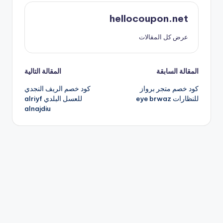
hellocoupon.net
عرض كل المقالات
تصفّح
المقالة السابقة
المقالة التالية
كود خصم متجر برواز
كود خصم الريف النجدي
المقالات
للنظارات eye brwaz
للعسل البلدي alriyf
alnajdiu