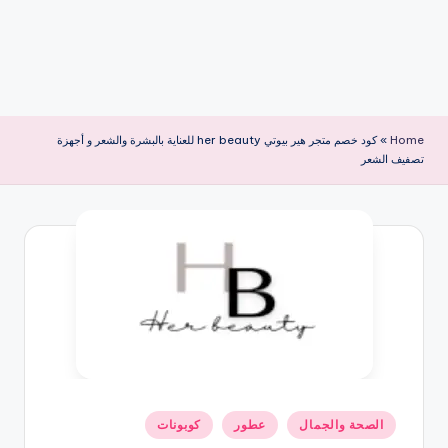
Home
»
كود خصم متجر هير بيوتي her beauty للعناية بالبشرة والشعر و أجهزة
تصفيف الشعر
نُشر
الصحة والجمال
عطور
كوبونات
في