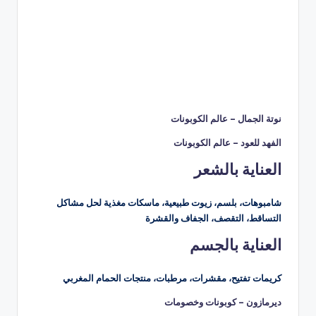
نوتة الجمال – عالم الكوبونات
الفهد للعود – عالم الكوبونات
العناية بالشعر
شامبوهات، بلسم، زيوت طبيعية، ماسكات مغذية لحل مشاكل
التساقط، التقصف، الجفاف والقشرة
العناية بالجسم
كريمات تفتيح، مقشرات، مرطبات، منتجات الحمام المغربي
ديرمازون – كوبونات وخصومات