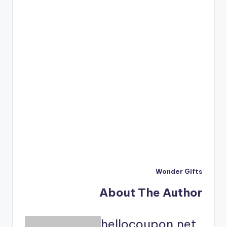
Wonder Gifts
About The Author
hellocoupon.net