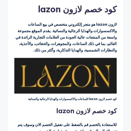
بواسطة
كود خصم لازون lazon
لازون lazon هو متجر إلكتروني متخصص في بيع الساعات
والاكسسوارات والهدايا الرجالية والنسائية. يقدم الموقع مجموعة
واسعة من المنتجات عالية الجودة من العلامات التجارية الرائدة في
العالم، بما في ذلك الساعات، والمجوهرات، والحقائب، والأحذية،
والنظارات الشمسية، والهدايا التذكارية، وأكثر من ذلك.
كود خصم لازون lazon للساعات والاكسسوارات والهدايا الرجالية والنسائية
كود خصم لازون lazon
للاستفادة بالخصم قم بالضغط على تفعيل الخصم الان وسوف يتم
تحويلك الى الموقع مباشرة ومن ثم تطبيق الخصم: