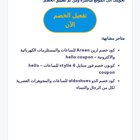
تفعيل الخصم
الآن
متاجر مشابهة:
كود خصم ارين Areen للساعات والمستلزمات الكهربائية
والاكترونية – hello coupon
كوبون خصم فور ستايل 4 stylle للساعات – hello
coupon
كود خصم الدو aldoshoes للساعات والمجوهرات العصرية
لكل من الرجال والنساء