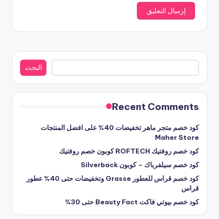
البحث
البحث
Recent Comments
كود خصم متجر ماهر تخفيضات 40% على افضل المنتجات
Maher Store
كود خصم روفتيك ROFTECH كوبون خصم روفتيك
كود خصم سيلفرباك – كوبون Silverback
كود خصم قراس للعطور Grasse وتخفيضات حتى 40% عطور
قراس
كود خصم بيوتي فاكت Beauty Fact حتى 30%