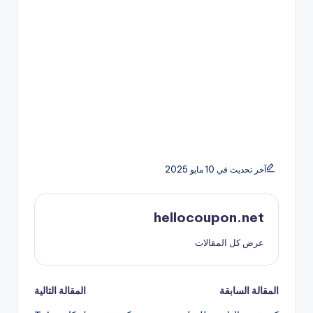
آخر تحديث في 10 مايو 2025
hellocoupon.net
عرض كل المقالات
تصفّح
المقالة السابقة
المقالة التالية