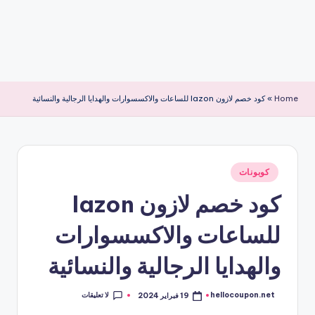
Home
»
كود خصم لازون lazon للساعات والاكسسوارات والهدايا الرجالية والنسائية
نُشر
كوبونات
في
كود خصم لازون lazon
للساعات والاكسسوارات
والهدايا الرجالية والنسائية
لا تعليقات
hellocoupon.net
19 فبراير 2024
تمّ
النشر