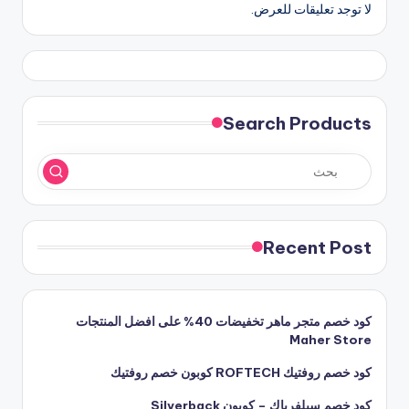
لا توجد تعليقات للعرض.
Search Products
Recent Post
كود خصم متجر ماهر تخفيضات 40% على افضل المنتجات
Maher Store
كود خصم روفتيك ROFTECH كوبون خصم روفتيك
كود خصم سيلفرباك – كوبون Silverback