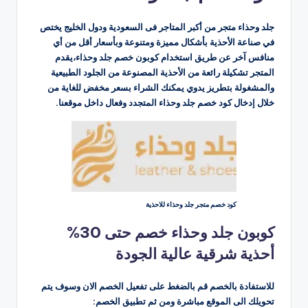
جلد وحذاء متجر من أكبر المتاجر فى السعودية ودول الخليج يختص
في صناعة الأحذية بأشكال مميزة ومتنوعة وبأسعار أقل من أي
منافس آخر عن طريق استخدام كوبون خصم جلد وحذاء،يقدم
المتجر تشكيلة رائعة من الأحذية المصنوعة من الجلود الطبيعية
والمشغولة بتطريز يدوي يمكنك الشراء بسعر مخفض للغاية من
خلال إدخال كود خصم جلد وحذاء المتجدد وفعال داخل موقعنا.
كود خصم متجر جلد وحذاء للاحذية
كوبون جلد وحذاء خصم حتى 30%
أحذية شرقية عالية الجودة
للاستفادة بالخصم قم بالضغط على تفعيل الخصم الان وسوف يتم
تحويلك الى الموقع مباشرة ومن ثم تطبيق الخصم: