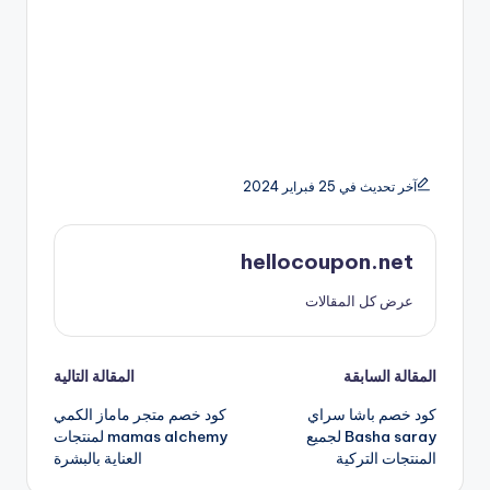
آخر تحديث في 25 فبراير 2024
hellocoupon.net
عرض كل المقالات
تصفّح
المقالة السابقة
المقالة التالية
كود خصم باشا سراي
كود خصم متجر ماماز الكمي
المقالات
Basha saray لجميع
mamas alchemy لمنتجات
المنتجات التركية
العناية بالبشرة