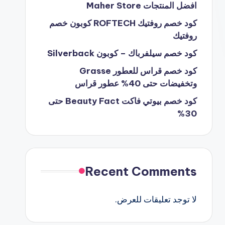
افضل المنتجات Maher Store
كود خصم روفتيك ROFTECH كوبون خصم
روفتيك
كود خصم سيلفرباك – كوبون Silverback
كود خصم قراس للعطور Grasse
وتخفيضات حتى 40% عطور قراس
كود خصم بيوتي فاكت Beauty Fact حتى
30%
Recent Comments
لا توجد تعليقات للعرض.