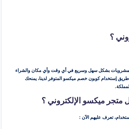
وني ؟
المشروبات بشكل سهل وسريع في أي وقت وأي مكان والشراء
عن طريق إستخدام كوبون خصم ميكسو المتوفر لدينا، يمنحك
 متجر ميكسو الإلكتروني ؟
تخدام، تعرف عليهم الآن :