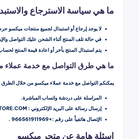
ما هي سياسة الاسترجاع والاستبد
لا يوجد إرجاع أو استبدال لجميع منتجات ميكسو حرص
في حالة تلف المنتج أثناء الشحن عليك التواصل والإبلاغ عن ذ
يتم استبدال المنتج بأخر أو اعادة قيمة المنتج لحساب 
ما هي طرق التواصل مع خدمة عملاء م
يمكنكم التواصل مع خدمة عملاء ميكسو من خلال الطرق الت
المراسلة على دردشة واتساب المباشرة.
إرسال رسالة على البريد الإلكتروني : STORE@MIXO-STORE.COM .
الإتصال هاتفياً على رقم :+966561911969 .
اسئلة هامة عن متجر ميكسو