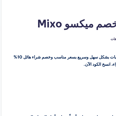
يقات
متجر ميكسو يهتم بتقديم منتجات تحضير الطعام والمشروبات بشكل سهل وسريع بسعر مناسب وخصم شراء هائل 10%
 انسخ الكود الآن.