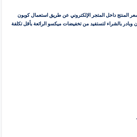
لى خصم شراء فعال بقيمة 10 % على سعر المنتج داخل المتجر الإلكتروني عن طريق استعمال كوبون
 وبادر بالشراء لتستفيد من تخفيضات ميكسو الرائعة بأقل تكلفة