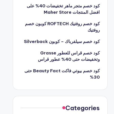
كود خصم متجر ماهر تخفيضات 40% على
افضل المنتجات Maher Store
كود خصم روفتيك ROFTECH كوبون خصم
روفتيك
كود خصم سيلفرباك – كوبون Silverback
كود خصم قراس للعطور Grasse
وتخفيضات حتى 40% عطور قراس
كود خصم بيوتي فاكت Beauty Fact حتى
30%
Categories