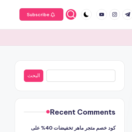
youtube.com
instagram.com
twit
fa
t.
Subscribe
البحث
البحث
Recent Comments
كود خصم متجر ماهر تخفيضات 40% على