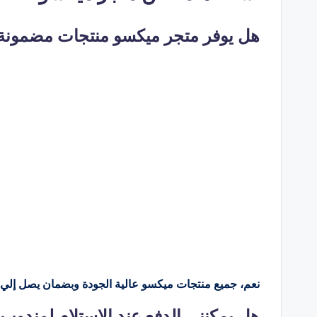
هل يوفر متجر ميكسو منتجات مضمونة
نعم، جميع منتجات ميكسو عالية الجودة وبضمان يصل إلي
هل يمكنني الدفع عند الاستلام لمندو