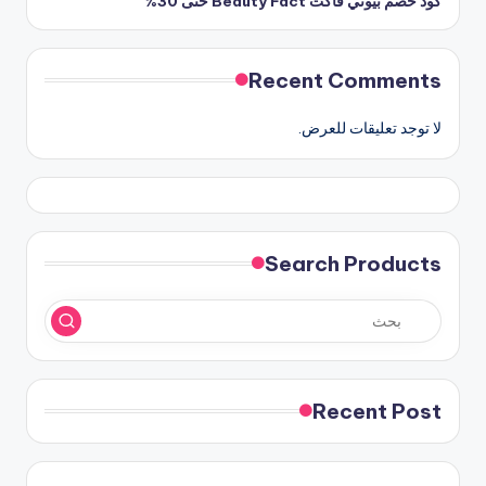
كود خصم بيوتي فاكت Beauty Fact حتى 30%
Recent Comments
لا توجد تعليقات للعرض.
Search Products
Recent Post