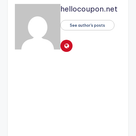
hellocoupon.net
See author's posts