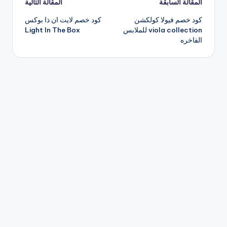
تصفّح
المقالة السابقة
المقالة التالية
كود خصم فيولا كولكشن
كود خصم لايت ان ذا بوكس
المقالات
viola collection للملابس
Light In The Box
الفاخره