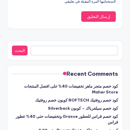
لاستخدامها المرة المقبلة في تعليقي.
البحث
البحث
Recent Comments
كود خصم متجر ماهر تخفيضات 40% على افضل المنتجات
Maher Store
كود خصم روفتيك ROFTECH كوبون خصم روفتيك
كود خصم سيلفرباك – كوبون Silverback
كود خصم قراس للعطور Grasse وتخفيضات حتى 40% عطور
قراس