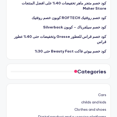
كود خصم متجر ماهر تخفيضات 40% على افضل المنتجات
Maher Store
كود خصم روفتيك ROFTECH كوبون خصم روفتيك
كود خصم سيلفرباك – كوبون Silverback
كود خصم قراس للعطور Grasse وتخفيضات حتى 40% عطور
قراس
كود خصم بيوتي فاكت Beauty Fact حتى 30%
Categories
Cars
childs and kids
Clothes and shoes
Digital product and e-service platforms