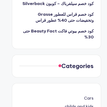
كود خصم سيلفرباك – كوبون Silverback
كود خصم قراس للعطور Grasse
وتخفيضات حتى 40% عطور قراس
كود خصم بيوتي فاكت Beauty Fact حتى
30%
Categories
Cars
childs and kids