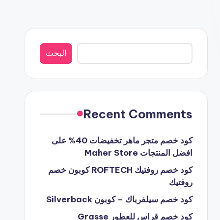
البحث
البحث
Recent Comments
كود خصم متجر ماهر تخفيضات 40% على
افضل المنتجات Maher Store
كود خصم روفتيك ROFTECH كوبون خصم
روفتيك
كود خصم سيلفرباك – كوبون Silverback
كود خصم قراس للعطور Grasse