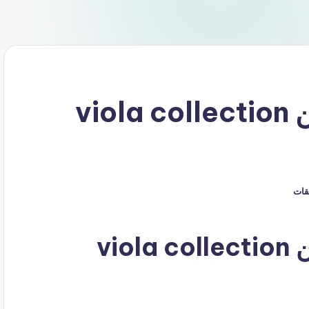
كود خصم فيولا كولكشن viola collection
يقات
كوبون خصم فيولا كولكشن viola collection