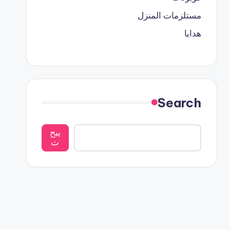
مستلزمات المنزل
هدايا
Search
يبح
ث