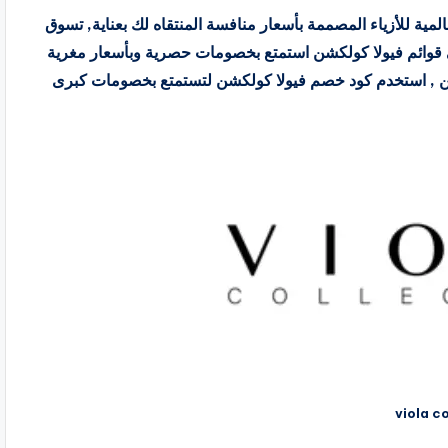
 يقدم علامات تجارية عالمية للأزياء المصممة بأسعار منافسة المنتقاه لك بعناية, تسوق
 قوائم فيولا كولكشن استمتع بخصومات حصرية وبأسعار مغرية
ين , استخدم كود خصم فيولا كولكشن لتستمتع بخصومات كبرى