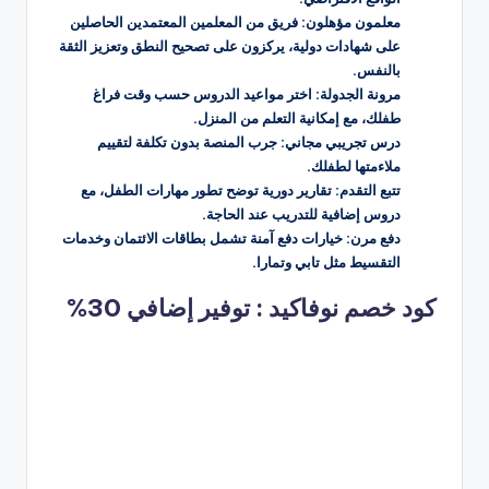
معلمون مؤهلون: فريق من المعلمين المعتمدين الحاصلين
على شهادات دولية، يركزون على تصحيح النطق وتعزيز الثقة
بالنفس.
مرونة الجدولة: اختر مواعيد الدروس حسب وقت فراغ
طفلك، مع إمكانية التعلم من المنزل.
درس تجريبي مجاني: جرب المنصة بدون تكلفة لتقييم
ملاءمتها لطفلك.
تتبع التقدم: تقارير دورية توضح تطور مهارات الطفل، مع
دروس إضافية للتدريب عند الحاجة.
دفع مرن: خيارات دفع آمنة تشمل بطاقات الائتمان وخدمات
التقسيط مثل تابي وتمارا.
كود خصم نوفاكيد : توفير إضافي 30%