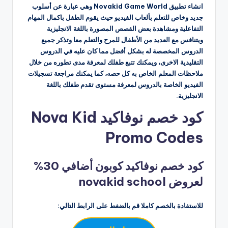
انشاء تطبيق Novakid Game World وهي عبارة عن أسلوب
جديد وخاص للتعلم بألعاب الفيديو حيث يقوم الطفل باكمال المهام
التفاعلية ومشاهدة بعض القصص المصورة باللغة الانجليزية
ويتنافس مع العديد من الأطفال للمرح والتعلم معا وتذكر جميع
الدروس المخصصة له بشكل أفضل مما كان عليه في الدروس
التقليدية الاخرى، ويمكنك تتبع طفلك لمعرفة مدى تطوره من خلال
ملاحظات المعلم الخاص به كل حصه، كما يمكنك مراجعة تسجيلات
الفيديو الخاصة بالدروس لمعرفة مستوى تقدم طفلك باللغة
الانجليزية.
كود خصم نوفاكيد Nova Kid
Promo Codes
كود خصم نوفاكيد كوبون أضافي 30%
لعروض novakid school
للاستفادة بالخصم كاملا قم بالضغط على الرابط التالي: