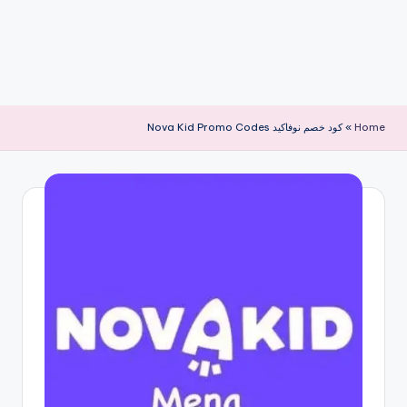
Home
»
كود خصم نوفاكيد Nova Kid Promo Codes