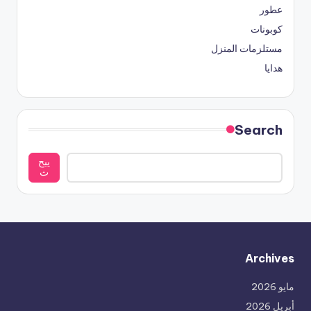
عطور
كوبونات
مستلزمات المنزل
هدايا
Search
يبح
ث
Archives
مايو 2026
أبريل 2026