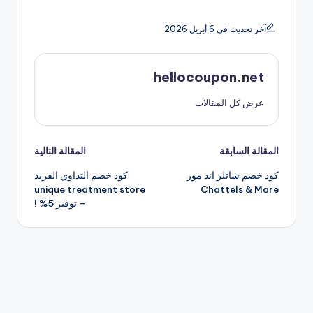
آخر تحديث في 6 أبريل 2026
hellocoupon.net
عرض كل المقالات
تصفّح
المقالة السابقة
المقالة التالية
كود خصم شاتلز اند مور
كود خصم التداوي الفريد
المقالات
unique treatment store
Chattels & More
– توفير 5% !