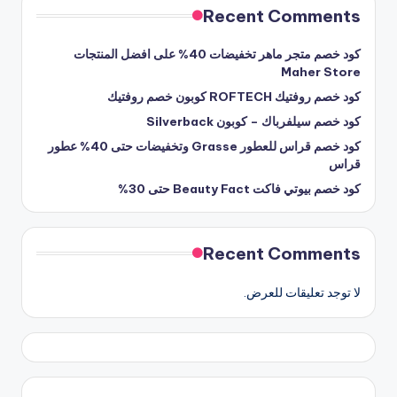
Recent Comments
كود خصم متجر ماهر تخفيضات 40% على افضل المنتجات
Maher Store
كود خصم روفتيك ROFTECH كوبون خصم روفتيك
كود خصم سيلفرباك – كوبون Silverback
كود خصم قراس للعطور Grasse وتخفيضات حتى 40% عطور
قراس
كود خصم بيوتي فاكت Beauty Fact حتى 30%
Recent Comments
لا توجد تعليقات للعرض.