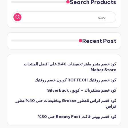
Search Products
Recent Post
كود خصم متجر ماهر تخفيضات 40% على افضل المنتجات
Maher Store
كود خصم روفتيك ROFTECH كوبون خصم روفتيك
كود خصم سيلفرباك – كوبون Silverback
كود خصم قراس للعطور Grasse وتخفيضات حتى 40% عطور
قراس
كود خصم بيوتي فاكت Beauty Fact حتى 30%