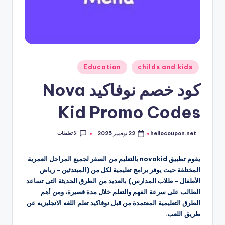
نُشر
Education
childs and kids
في
كود خصم نوفاكيد Nova
Kid Promo Codes
لا تعليقات
hellocoupon.net
22 نوفمبر 2025
تمّ
النشر
بواسطة
يقوم تطبيق novakid بالتعليم من الصفر لجميع المراحل العمرية
المختلفة حيث يوفر برامج تعليمية لكل من (المبتدئين – رياض
الأطفال – طلاب المدارس) بالعديد من الطرق الحديثة التى تساعد
الطالب على سرعة الفهم والتعلم خلال مدة قصيرة، ومن أهم
الطرق التعليمية المعتمدة من قبل نوفاكيد تعلم اللغه الانجليزيه عن
طريق اللعب.