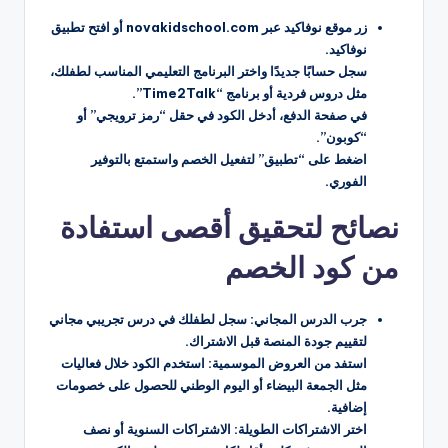
زر موقع نوفاكيد عبر novakidschool.com أو افتح تطبيق
نوفاكيد.
سجل حسابًا جديدًا واختر البرنامج التعليمي المناسب لطفلك،
مثل دروس فردية أو برنامج “Time2Talk”.
في صفحة الدفع، أدخل الكود في حقل “رمز ترويجي” أو
“كوبون”.
اضغط على “تطبيق” لتفعيل الخصم واستمتع بالتوفير
الفوري.
نصائح لتحقيق أقصى استفادة
من كود الخصم
جرب الدرس المجاني: سجل لطفلك في درس تجريبي مجاني
لتقييم جودة المنصة قبل الاشتراك.
استفد من العروض الموسمية: استخدم الكود خلال فعاليات
مثل الجمعة البيضاء أو اليوم الوطني للحصول على خصومات
إضافية.
اختر الاشتراكات الطويلة: الاشتراكات السنوية أو نصف