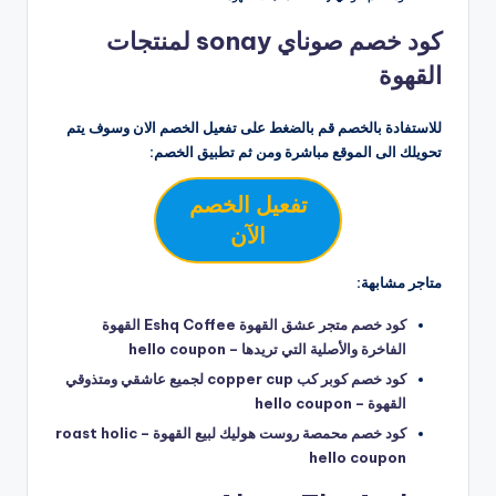
كود خصم صوناي sonay لمنتجات
القهوة
للاستفادة بالخصم قم بالضغط على تفعيل الخصم الان وسوف يتم
تحويلك الى الموقع مباشرة ومن ثم تطبيق الخصم:
تفعيل الخصم
الآن
متاجر مشابهة:
كود خصم متجر عشق القهوة Eshq Coffee القهوة
الفاخرة والأصلية التي تريدها – hello coupon
كود خصم كوبر كب copper cup لجميع عاشقي ومتذوقي
القهوة – hello coupon
كود خصم محمصة روست هوليك لبيع القهوة roast holic –
hello coupon