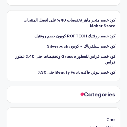
كود خصم متجر ماهر تخفيضات 40% على افضل المنتجات
Maher Store
كود خصم روفتيك ROFTECH كوبون خصم روفتيك
كود خصم سيلفرباك – كوبون Silverback
كود خصم قراس للعطور Grasse وتخفيضات حتى 40% عطور
قراس
كود خصم بيوتي فاكت Beauty Fact حتى 30%
Categories
Cars