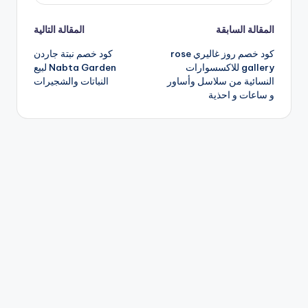
تصفّح
المقالة السابقة
المقالة التالية
كود خصم روز غاليري rose
كود خصم نبتة جاردن
المقالات
gallery للاكسسوارات
Nabta Garden لبيع
النسائية من سلاسل وأساور
النباتات والشجيرات
و ساعات و احذية