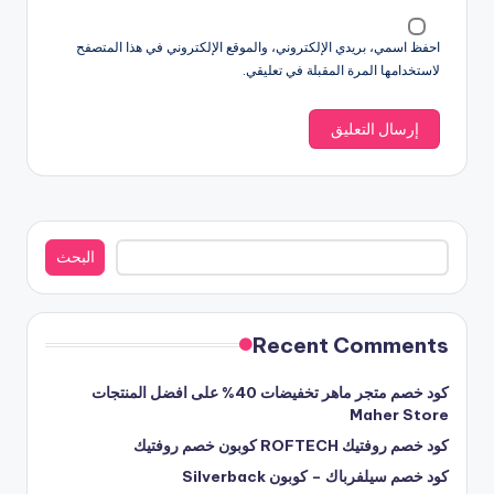
احفظ اسمي، بريدي الإلكتروني، والموقع الإلكتروني في هذا المتصفح
لاستخدامها المرة المقبلة في تعليقي.
البحث
البحث
Recent Comments
كود خصم متجر ماهر تخفيضات 40% على افضل المنتجات
Maher Store
كود خصم روفتيك ROFTECH كوبون خصم روفتيك
كود خصم سيلفرباك – كوبون Silverback