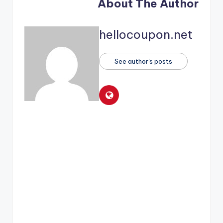
About The Author
hellocoupon.net
See author's posts