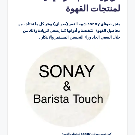
لمنتجات القهوة
متجر صوناي sonay شبيه القمر (صوناي) يوفر كل ما تحتاجه من
محاصيل القهوة المُختصة و أدواتها كما يسعى للريادة وذلك من
خلال السعي الجاد وراء التحسين المستمر والابتكار .
كود خصم صوناي sonay لمنتجات القهوة