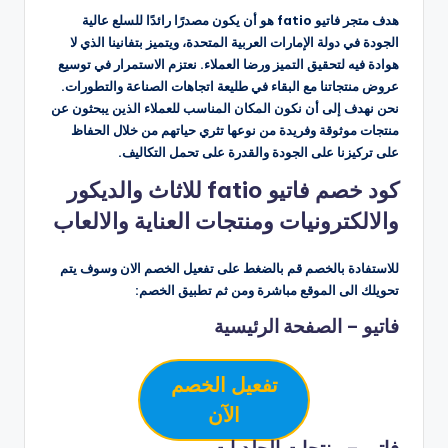
هدف متجر فاتيو fatio هو أن يكون مصدرًا رائدًا للسلع عالية
الجودة في دولة الإمارات العربية المتحدة، ويتميز بتفانينا الذي لا
هوادة فيه لتحقيق التميز ورضا العملاء. نعتزم الاستمرار في توسيع
عروض منتجاتنا مع البقاء في طليعة اتجاهات الصناعة والتطورات.
نحن نهدف إلى أن نكون المكان المناسب للعملاء الذين يبحثون عن
منتجات موثوقة وفريدة من نوعها تثري حياتهم من خلال الحفاظ
على تركيزنا على الجودة والقدرة على تحمل التكاليف.
كود خصم فاتيو fatio للاثاث والديكور
والالكترونيات ومنتجات العناية والالعاب
للاستفادة بالخصم قم بالضغط على تفعيل الخصم الان وسوف يتم
تحويلك الى الموقع مباشرة ومن ثم تطبيق الخصم:
فاتيو – الصفحة الرئيسية
تفعيل الخصم
الآن
فاتيو – منتجات الجلديات