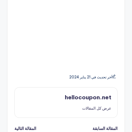
آخر تحديث في 21 يناير 2024
hellocoupon.net
عرض كل المقالات
تصفّح
المقالة السابقة
المقالة التالية