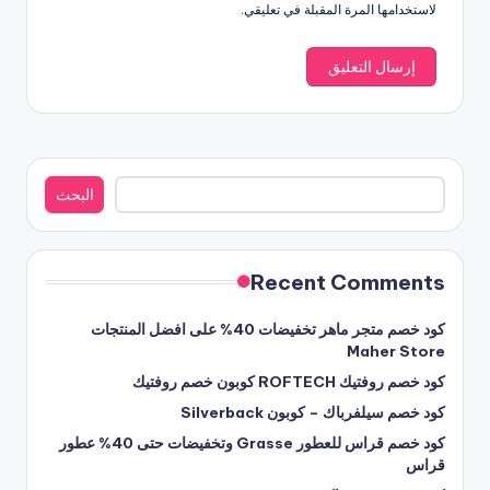
لاستخدامها المرة المقبلة في تعليقي.
البحث
البحث
Recent Comments
كود خصم متجر ماهر تخفيضات 40% على افضل المنتجات
Maher Store
كود خصم روفتيك ROFTECH كوبون خصم روفتيك
كود خصم سيلفرباك – كوبون Silverback
كود خصم قراس للعطور Grasse وتخفيضات حتى 40% عطور
قراس