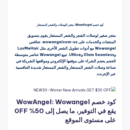
كود خصم WowAngel: متجر الوصلات والشعر المستعار
متجر صغير لوصلات الشعر والشعر المستعار يقوم بتسويق
المنتجات والخدمات على wowangelcom-us. تتنافس
Wowangel مع أدوات تطويل الشعر الأخرى مثل LuvMeHair
وGlam Seamless وUNice. تبيع Wowangel عناصر متوسطة
الحجم بحجم الشراء على موقعها الإلكتروني ومواقعها الشريكة في
صناعة وصلات الشعر المستعار والشعر المستعار شديدة التنافسية
عبر الإنترنت.
كود خصم WowAngel: Wowangel
يقع في التوفير، ما يصل إلى 50% 0FF
على مستوى الموقع