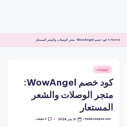
Home
»
كود خصم WowAngel: متجر الوصلات والشعر المستعار
نُشر
كوبونات
في
كود خصم WowAngel:
متجر الوصلات والشعر
المستعار
لا تعليقات
hellocoupon.net
21 يناير 2024
تمّ
النشر