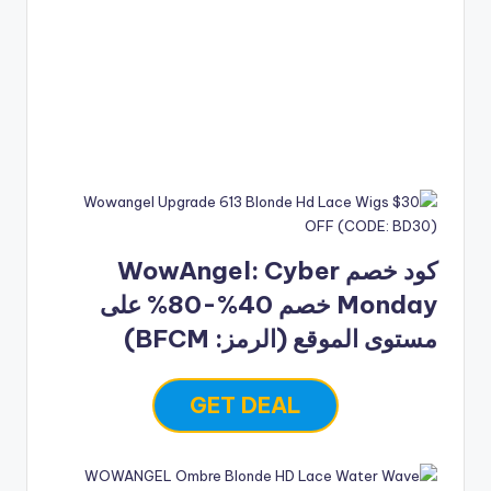
كود خصم WowAngel: Cyber
Monday خصم 40%-80% على
مستوى الموقع (الرمز: BFCM)
GET DEAL