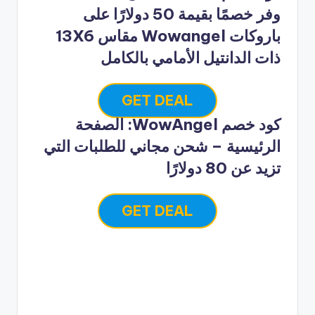
وفر خصمًا بقيمة 50 دولارًا على
باروكات Wowangel مقاس 13X6
ذات الدانتيل الأمامي بالكامل
GET DEAL
كود خصم WowAngel: الصفحة
الرئيسية – شحن مجاني للطلبات التي
تزيد عن 80 دولارًا
GET DEAL