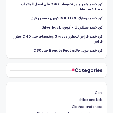
كود خصم متجر ماهر تخفيضات 40% على افضل المنتجات
Maher Store
كود خصم روفتيك ROFTECH كوبون خصم روفتيك
كود خصم سيلفرباك – كوبون Silverback
كود خصم قراس للعطور Grasse وتخفيضات حتى 40% عطور
قراس
كود خصم بيوتي فاكت Beauty Fact حتى 30%
Categories
Cars
childs and kids
Clothes and shoes