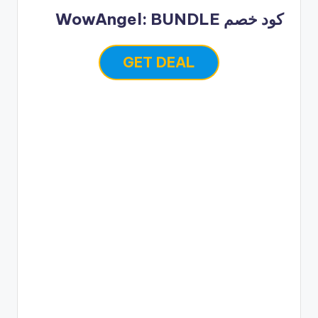
كود خصم WowAngel: BUNDLE
GET DEAL