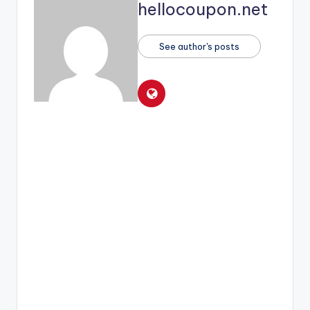
hellocoupon.net
See author's posts