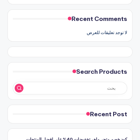
Recent Comments
لا توجد تعليقات للعرض.
Search Products
Recent Post
كود خصم متجر ماهر تخفيضات 40% على افضل المنتجات