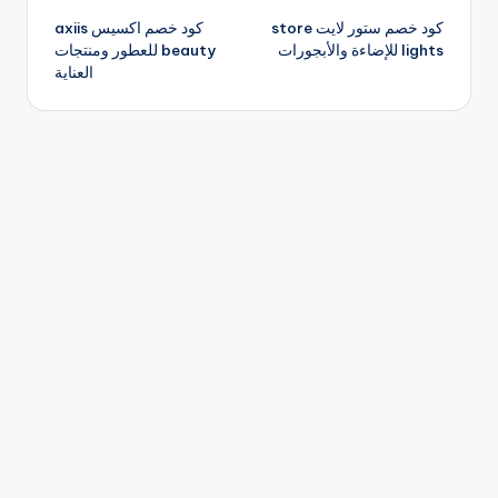
كود خصم ستور لايت store
كود خصم اكسيس axiis
المقالات
lights للإضاءة والأبجورات
beauty للعطور ومنتجات
العناية