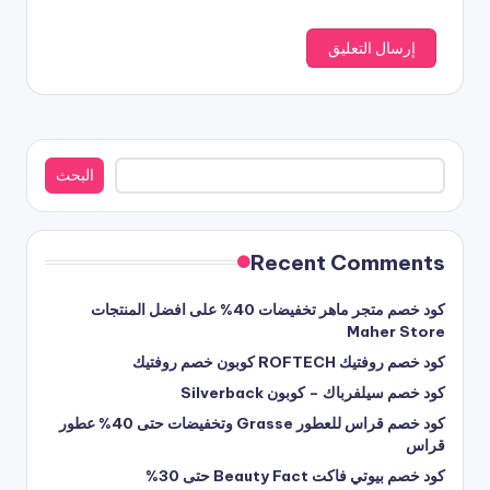
البحث
البحث
Recent Comments
كود خصم متجر ماهر تخفيضات 40% على افضل المنتجات
Maher Store
كود خصم روفتيك ROFTECH كوبون خصم روفتيك
كود خصم سيلفرباك – كوبون Silverback
كود خصم قراس للعطور Grasse وتخفيضات حتى 40% عطور
قراس
كود خصم بيوتي فاكت Beauty Fact حتى 30%