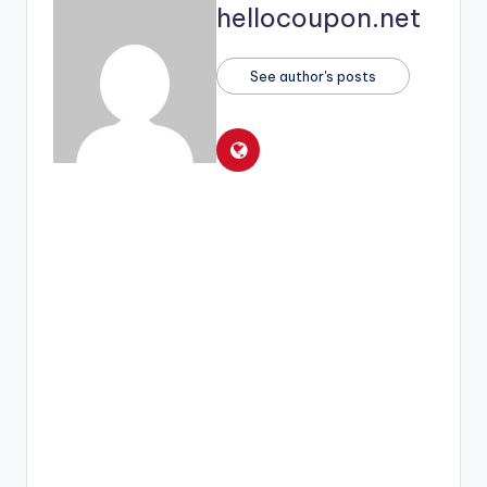
hellocoupon.net
See author's posts