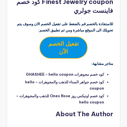
Finest Jewelry coupon كود خصم
فاينست جولري
للاستفادة بالخصم قم بالضغط على تفعيل الخصم الان وسوف يتم
تحويلك الى الموقع مباشرة ومن ثم تطبيق الخصم:
تفعيل الخصم
الآن
متاجر مشابهة:
كود خصم مجوهرات GHASHEE – hello coupon
كود خصم جواهر السناء للذهب والمجوهرات – hello
coupon
كود خصم اونيكس روز Onex Rose للذهب والمجوهرات –
hello coupon
About The Author