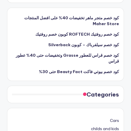
كود خصم متجر ماهر تخفيضات 40% على افضل المنتجات
Maher Store
كود خصم روفتيك ROFTECH كوبون خصم روفتيك
كود خصم سيلفرباك – كوبون Silverback
كود خصم قراس للعطور Grasse وتخفيضات حتى 40% عطور
قراس
كود خصم بيوتي فاكت Beauty Fact حتى 30%
Categories
Cars
childs and kids