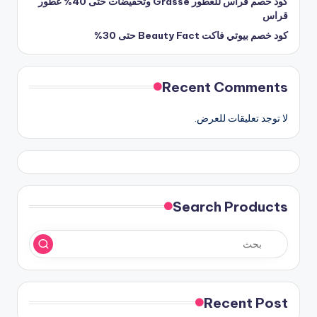
كود خصم قراس للعطور Grasse وتخفيضات حتى 40% عطور
قراس
كود خصم بيوتي فاكت Beauty Fact حتى 30%
Recent Comments
لا توجد تعليقات للعرض.
Search Products
Recent Post