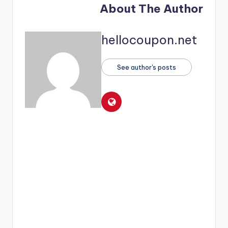
About The Author
hellocoupon.net
See author's posts