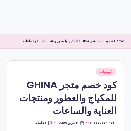
Home
»
كود خصم متجر GHINA للمكياج والعطور ومنتجات العناية والساعات
نُشر
كوبونات
في
كود خصم متجر GHINA
للمكياج والعطور ومنتجات
العناية والساعات
لا تعليقات
hellocoupon.net
11 مارس 2024
تمّ
النشر