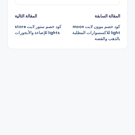
تصفّح
المقالة السابقة
المقالة التالية
كود خصم موون لايت moon
كود خصم ستور لايت store
المقالات
light للاكسسوارات المطلية
lights للإضاءة والأبجورات
بالذهب والفضة