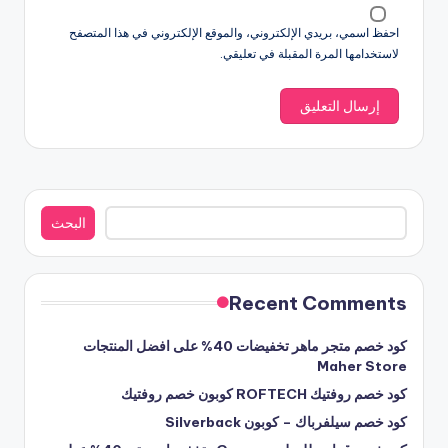
احفظ اسمي، بريدي الإلكتروني، والموقع الإلكتروني في هذا المتصفح
لاستخدامها المرة المقبلة في تعليقي.
البحث
البحث
Recent Comments
كود خصم متجر ماهر تخفيضات 40% على افضل المنتجات
Maher Store
كود خصم روفتيك ROFTECH كوبون خصم روفتيك
كود خصم سيلفرباك – كوبون Silverback