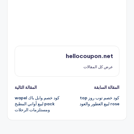
hellocoupon.net
عرض كل المقالات
تصفّح
المقالة السابقة
المقالة التالية
كود خصم توب روز top
كود خصم وابل باك wapel
المقالات
rose لبيع العطور والعود
pack لبيع أواني المطبخ
ومستلزمات الرحلات