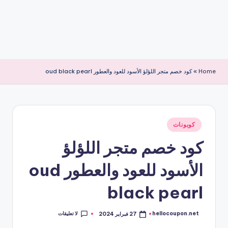
Home
»
كود خصم متجر اللؤلؤ الأسود للعود والعطور oud black pearl
نُشر
كوبونات
في
كود خصم متجر اللؤلؤ
الأسود للعود والعطور oud
black pearl
لا تعليقات
hellocoupon.net
27 فبراير 2024
تمّ
النشر