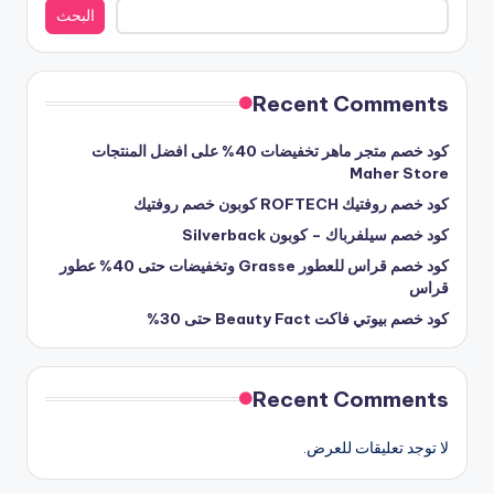
البحث
Recent Comments
كود خصم متجر ماهر تخفيضات 40% على افضل المنتجات
Maher Store
كود خصم روفتيك ROFTECH كوبون خصم روفتيك
كود خصم سيلفرباك – كوبون Silverback
كود خصم قراس للعطور Grasse وتخفيضات حتى 40% عطور
قراس
كود خصم بيوتي فاكت Beauty Fact حتى 30%
Recent Comments
لا توجد تعليقات للعرض.