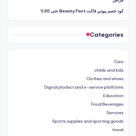
قراس
كود خصم بيوتي فاكت Beauty Fact حتى 30%
Categories
Cars
childs and kids
Clothes and shoes
Digital product and e-service platforms
Education
Food Beverages
Services
Sports supplies and sporting goods
travel