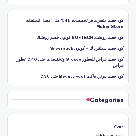
كود خصم متجر ماهر تخفيضات 40% على افضل المنتجات
Maher Store
كود خصم روفتيك ROFTECH كوبون خصم روفتيك
كود خصم سيلفرباك – كوبون Silverback
كود خصم قراس للعطور Grasse وتخفيضات حتى 40% عطور
قراس
كود خصم بيوتي فاكت Beauty Fact حتى 30%
Categories
Cars
childs and kids