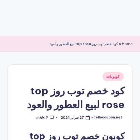
Home
»
كود خصم توب روز top rose لبيع العطور والعود
نُشر
كوبونات
في
كود خصم توب روز top
rose لبيع العطور والعود
لا تعليقات
hellocoupon.net
27 فبراير 2024
تمّ
النشر
بواسطة
كوبون خصم توب روز top