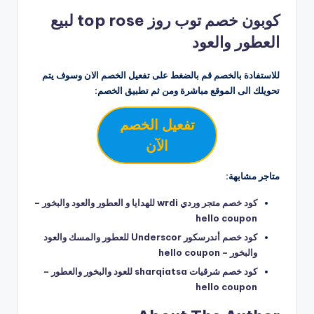
كوبون خصم توب روز top rose لبيع
العطور والعود
للاستفادة بالخصم قم بالضغط على تفعيل الخصم الان وسوف يتم
تحويلك الى الموقع مباشرة ومن ثم تطبيق الخصم:
تفعيل الخصم
الآن
متاجر مشابهة:
كود خصم متجر وردي wrdi للهدايا و العطور والعود والبخور –
hello coupon
كود خصم أندرسكور Underscor للعطور والمسك والعود
والبخور – hello coupon
كود خصم شرقيات sharqiatsa للعود والبخور والعطور –
hello coupon