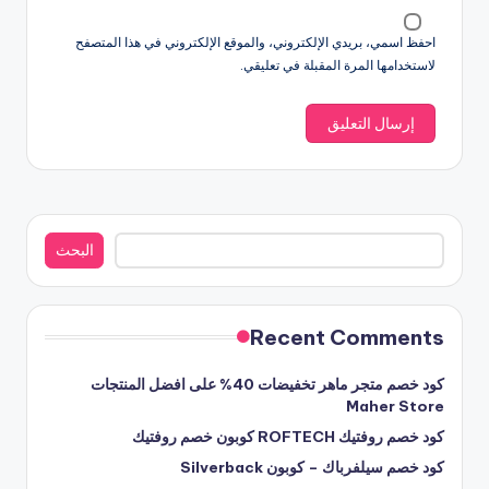
احفظ اسمي، بريدي الإلكتروني، والموقع الإلكتروني في هذا المتصفح
لاستخدامها المرة المقبلة في تعليقي.
البحث
البحث
Recent Comments
كود خصم متجر ماهر تخفيضات 40% على افضل المنتجات
Maher Store
كود خصم روفتيك ROFTECH كوبون خصم روفتيك
كود خصم سيلفرباك – كوبون Silverback