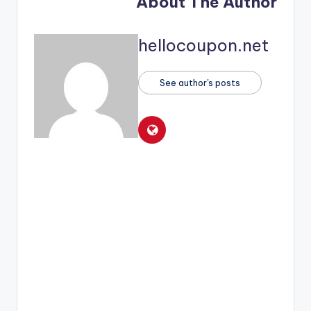
About The Author
hellocoupon.net
See author's posts