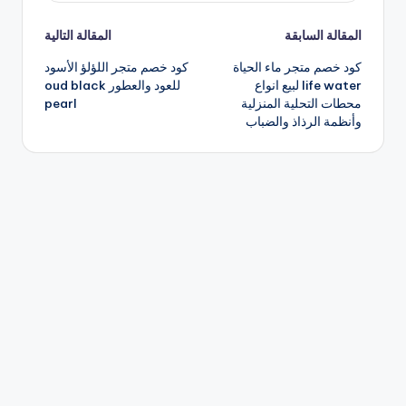
تصفّح
المقالة السابقة
المقالة التالية
كود خصم متجر ماء الحياة
كود خصم متجر اللؤلؤ الأسود
المقالات
life water لبيع انواع
للعود والعطور oud black
محطات التحلية المنزلية
pearl
وأنظمة الرذاذ والضباب