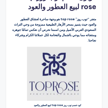
rose لبيع العطور والعود
متجر “توب روز” top rose هو وجهة ساحرة لعشاق العطور
والعود حيث يتميز بسحر الأزهار الطبيعية ممزوجة من وحي التراث
السعودي العربي الأصيل ومن اسمنا نحرص أن نعكس تمامًا جوهره
ومنتجاته مما يوحي بالجمال والفخامة لكل عملائنا الكرام وشركاء
نجاحنا.
كود خصم توب روز top rose لبيع العطور والعود