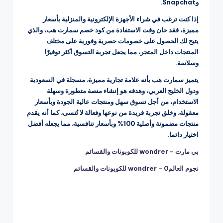
وSnapchat.
إذا كنت ترغب في شراء الأجهزة الإلكترونية والمنزلية بأسعار
مميزة، فقد حان وقت الاستفادة من كود خصم سمارت هب، والذي
يتيح لك الحصول على خصومات حصرية وفورية على مختلف
المنتجات داخل المتجر، مما يجعل تجربة التسوق أكثر توفيرًا
وسلاسة.
يتميز سمارت هب بأنه علامة تجارية مميزة، مسجلة في السعودية
ودول الخليج العربي، وهدفه هو إنشاء منصة متطورة وسهلة
الاستخدام، من أجل تسوق سهل ومنتجات عالية الجودة وبأسعار
معقولة، وخلق تجربة فريدة من نوعها وفعالة لا تُنسى، كما أنه يقدم
منتجات مضمونة وأصلية 100% وبأسعار تنافسية، مما يجعله أفضل
اختيار دائما.
بي مارت – wondrer للكوبونات والقسائم
نجوم العالم0 – wondrer للكوبونات والقسائم