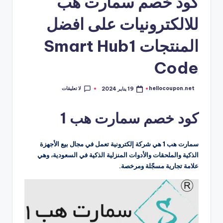
كود خصم سمارت هب
للالكترونيات على افضل
المنتجات Smart Hub1
Code
لا تعليقات
hellocoupon.net
19 يناير 2024
تمّ
النشر
بواسطة
كود خصم سمارت هب 1
سمارت هب 1 هي شركة إلكترونية تعمل في مجال بيع الأجهزة
الذكية والملحقات والأدوات المنزلية الذكية في السعودية، وهي
علامة تجارية مسجّلة ومرخصة.