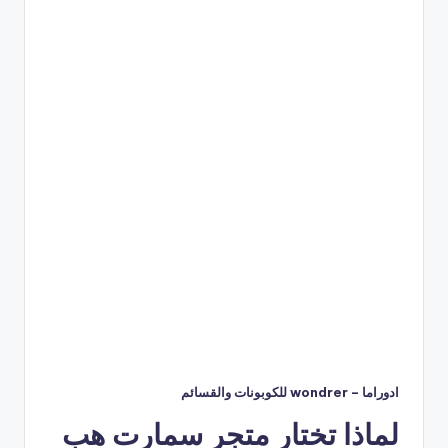
ادوراما – wondrer للكوبونات والقسائم
لماذا تختار متجر سمارت هب