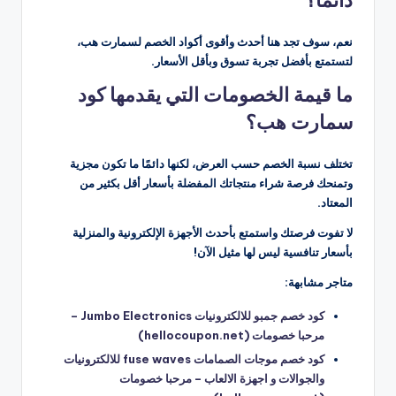
نعم، سوف تجد هنا أحدث وأقوى أكواد الخصم لسمارت هب،
لتستمتع بأفضل تجربة تسوق وبأقل الأسعار.
ما قيمة الخصومات التي يقدمها كود
سمارت هب؟
تختلف نسبة الخصم حسب العرض، لكنها دائمًا ما تكون مجزية
وتمنحك فرصة شراء منتجاتك المفضلة بأسعار أقل بكثير من
المعتاد.
لا تفوت فرصتك واستمتع بأحدث الأجهزة الإلكترونية والمنزلية
بأسعار تنافسية ليس لها مثيل الآن!
متاجر مشابهة:
كود خصم جمبو للالكترونيات Jumbo Electronics –
مرحبا خصومات (hellocoupon.net)
كود خصم موجات الصمامات fuse waves للالكترونيات
والجوالات و اجهزة الالعاب – مرحبا خصومات