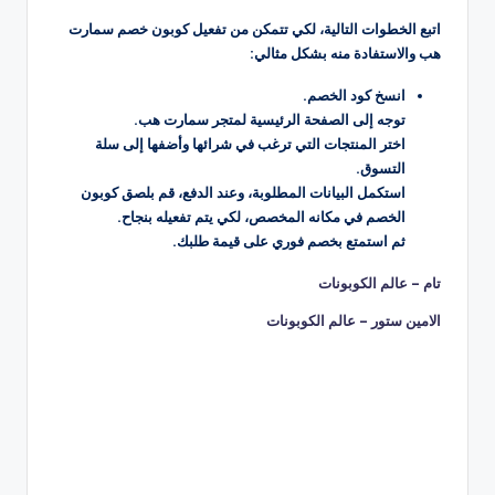
اتبع الخطوات التالية، لكي تتمكن من تفعيل كوبون خصم سمارت
هب والاستفادة منه بشكل مثالي:
انسخ كود الخصم.
توجه إلى الصفحة الرئيسية لمتجر سمارت هب.
اختر المنتجات التي ترغب في شرائها وأضفها إلى سلة
التسوق.
استكمل البيانات المطلوبة، وعند الدفع، قم بلصق كوبون
الخصم في مكانه المخصص، لكي يتم تفعيله بنجاح.
ثم استمتع بخصم فوري على قيمة طلبك.
تام – عالم الكوبونات
الامين ستور – عالم الكوبونات