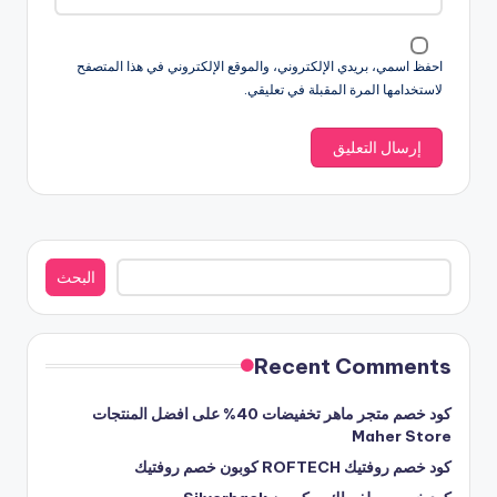
احفظ اسمي، بريدي الإلكتروني، والموقع الإلكتروني في هذا المتصفح
لاستخدامها المرة المقبلة في تعليقي.
البحث
البحث
Recent Comments
كود خصم متجر ماهر تخفيضات 40% على افضل المنتجات
Maher Store
كود خصم روفتيك ROFTECH كوبون خصم روفتيك