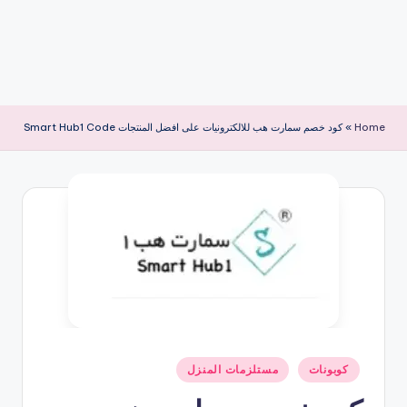
Home
»
كود خصم سمارت هب للالكترونيات على افضل المنتجات Smart Hub1 Code
نُشر
كوبونات
مستلزمات المنزل
في