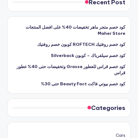
Recent Post
كود خصم متجر ماهر تخفيضات 40% على افضل المنتجات
Maher Store
كود خصم روفتيك ROFTECH كوبون خصم روفتيك
كود خصم سيلفرباك – كوبون Silverback
كود خصم قراس للعطور Grasse وتخفيضات حتى 40% عطور
قراس
كود خصم بيوتي فاكت Beauty Fact حتى 30%
Categories
Cars