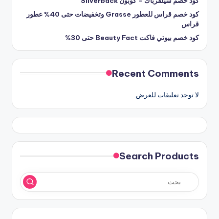
كود خصم سيلفرباك – كوبون Silverback
كود خصم قراس للعطور Grasse وتخفيضات حتى 40% عطور
قراس
كود خصم بيوتي فاكت Beauty Fact حتى 30%
Recent Comments
لا توجد تعليقات للعرض.
Search Products