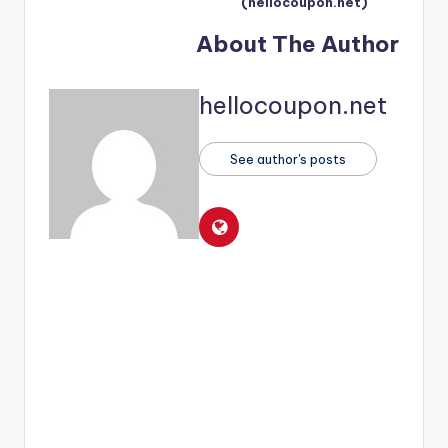
(hellocoupon.net)
About The Author
hellocoupon.net
See author's posts