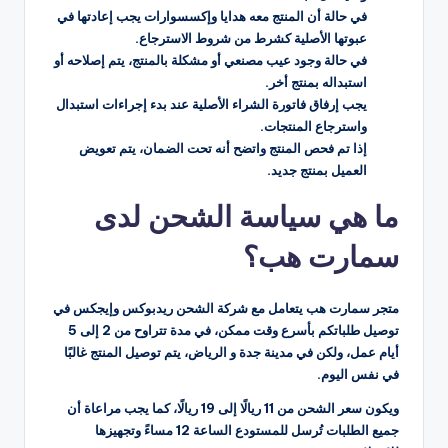
في حالة أن المنتج معه هدايا وإكسسوارات يجب إعادتها في
عبوتها الأصلية كشرط من شروط الاسترجاع.
في حالة وجود عيب مصنعي أو مشكلة بالمنتج، يتم إصلاحه أو
استبداله بمنتج أخر.
يجب إرفاق فاتورة الشراء الأصلية عند بدء إجراءات استبدال
واسترجاع المنتجات.
إذا تم فحص المنتج واتضح أنه تحت الضمان، يتم تعويض
العميل بمنتج جديد.
ما هي سياسة الشحن لدى
سمارت هب؟
متجر سمارت هب يتعامل مع شركة الشحن ريدبوكس وإيجكس في
توصيل طلباتكم بأسرع وقت ممكن، في مدة تتراوح من 2 إلى 5
أيام عمل، ولكن في مدينة جدة و الرياض، يتم توصيل المنتج غالبًا
في نفس اليوم.
ويكون سعر الشحن من 11 ريالًا إلى 19 ريالًا، كما يجب مراعاة أن
جميع الطلبات تُرسل للمستودع الساعة 12 مساءً وتجهيزها