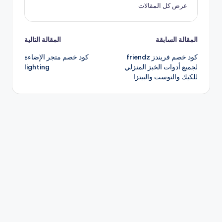
عرض كل المقالات
تصفّح
المقالة السابقة
المقالة التالية
كود خصم فريندز friendz
كود خصم متجر الإضاءة
المقالات
لجميع أدوات الخبز المنزلي
lighting
للكيك والتوست والبيتزا