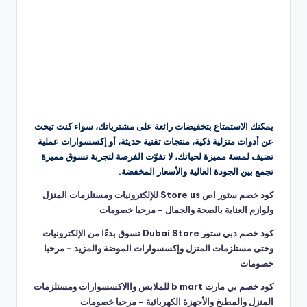
يمكنك الاستمتاع بتخفيضات رائعة على مشترياتك، سواء كنت تبحث
عن أدوات منزلية ذكية، منتجات تقنية حديثة، أو إكسسوارات عملية
تضيف لمسة مميزة لحياتك، لا تفوّت الفرصة لتجربة تسوق مميزة
تجمع بين الجودة العالية والأسعار المخفضة.
كود خصم ستور اص Store us للإلكترونيات ومستلزمات المنزل
ولوازم العناية بالصحة والجمال – مرحبا خصومات
كود خصم دبي ستور Dubai Store تسوق بدءًا من الإلكترونيات
وحتى مستلزمات المنزل وإكسسوارات الموضة والمزيد – مرحبا
خصومات
كود خصم بي مارت b mart للملابس واالاكسسوارات ومستلزمات
المنزل والمطبخ والأجهزة الكهربائية – مرحبا خصومات