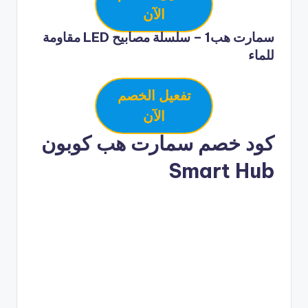
الآن
سمارت هب1 – سلسلة مصابيح LED مقاومة
للماء
تفعيل الخصم
الآن
كود خصم سمارت هب كوبون
Smart Hub