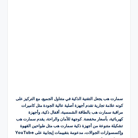
سمارت هب يجعل التقنية الذكية في متناول الجميع، مع التركيز على
كونه علامة تجارية تقدم أجهزة أصلية عالية الجودة مثل كاميرات
مراقبة سمارت هب بالطاقة الشمسية، أقفال ذكية، وأجهزة
كهربائية، بأسعار مخفضة. كوجهة للأمان والراحة، يقدم سمارت هب
تشكيلة متنوعة من أجهزة ذكية سمارت هب مثل طواحين القهوة
وإكسسوارات الجوالات، مدعومة بتقييمات إيجابية على YouTube