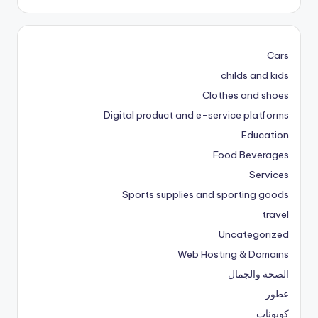
Cars
childs and kids
Clothes and shoes
Digital product and e-service platforms
Education
Food Beverages
Services
Sports supplies and sporting goods
travel
Uncategorized
Web Hosting & Domains
الصحة والجمال
عطور
كوبونات