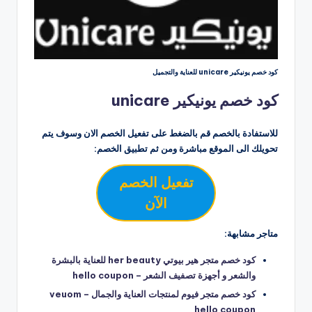
كود خصم يونيكير unicare للعناية والتجميل
كود خصم يونيكير unicare
للاستفادة بالخصم قم بالضغط على تفعيل الخصم الان وسوف يتم
تحويلك الى الموقع مباشرة ومن ثم تطبيق الخصم:
تفعيل الخصم
الآن
متاجر مشابهة:
كود خصم متجر هير بيوتي her beauty للعناية بالبشرة
والشعر و أجهزة تصفيف الشعر – hello coupon
كود خصم متجر فيوم لمنتجات العناية والجمال veuom –
hello coupon