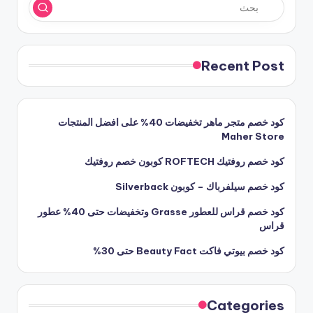
Recent Post
كود خصم متجر ماهر تخفيضات 40% على افضل المنتجات
Maher Store
كود خصم روفتيك ROFTECH كوبون خصم روفتيك
كود خصم سيلفرباك – كوبون Silverback
كود خصم قراس للعطور Grasse وتخفيضات حتى 40% عطور
قراس
كود خصم بيوتي فاكت Beauty Fact حتى 30%
Categories