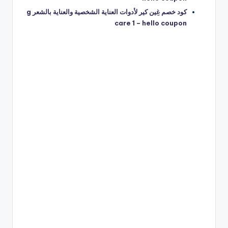
كود خصم غِين كير لأدوات العناية الشخصية والعناية بالشعر g
care 1 – hello coupon