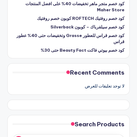
كود خصم متجر ماهر تخفيضات 40% على افضل المنتجات
Maher Store
كود خصم روفتيك ROFTECH كوبون خصم روفتيك
كود خصم سيلفرباك – كوبون Silverback
كود خصم قراس للعطور Grasse وتخفيضات حتى 40% عطور
قراس
كود خصم بيوتي فاكت Beauty Fact حتى 30%
Recent Comments
لا توجد تعليقات للعرض.
Search Products