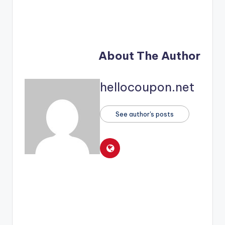
About The Author
hellocoupon.net
See author's posts